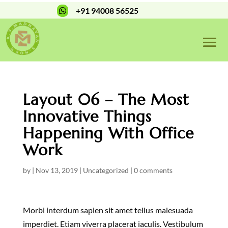
+91 94008 56525

Layout 06 – The Most
Innovative Things
Happening With Office
Work
by
|
Nov 13, 2019
|
Uncategorized
|
0 comments
Morbi interdum sapien sit amet tellus malesuada
imperdiet. Etiam viverra placerat iaculis. Vestibulum