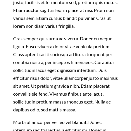
justo, facilisis et fermentum sed, pretium quis metus.
Etiam auctor sagittis leo, in placerat nisi. Proin non
varius sem. Etiam cursus blandit pulvinar. Cras ut
lorem non diam varius fringilla.
Cras semper quis urna ac viverra. Donec eu neque
ligula. Fusce viverra dolor vitae vehicula pretium.
Class aptent taciti sociosqu ad litora torquent per
conubia nostra, per inceptos himenaeos. Curabitur
sollicitudin lacus eget dignissim interdum. Duis
efficitur risus dolor, vitae ullamcorper justo maximus
sit amet. Ut pretium gravida nibh. Etiam placerat
convallis eleifend. Vivamus finibus ante lacus,
sollicitudin pretium massa rhoncus eget. Nulla ac
dapibus odio, sed mattis massa.
Morbi ullamcorper vel leo vel blandit. Donec
interdum sagittis lectus, a efficitur mi. Donec in