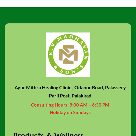
Ayur Mithra Healing Clinic , Odanur Road, Palassery
Parli Post, Palakkad
Consulting Hours:
9:00 AM – 6:30 PM
Holiday on Sundays
Products & Wellness