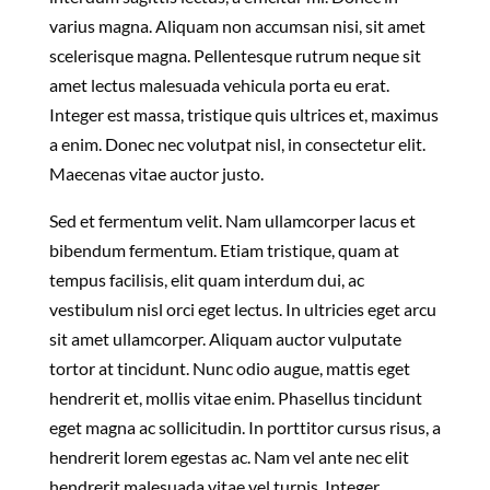
varius magna. Aliquam non accumsan nisi, sit amet
scelerisque magna. Pellentesque rutrum neque sit
amet lectus malesuada vehicula porta eu erat.
Integer est massa, tristique quis ultrices et, maximus
a enim. Donec nec volutpat nisl, in consectetur elit.
Maecenas vitae auctor justo.
Sed et fermentum velit. Nam ullamcorper lacus et
bibendum fermentum. Etiam tristique, quam at
tempus facilisis, elit quam interdum dui, ac
vestibulum nisl orci eget lectus. In ultricies eget arcu
sit amet ullamcorper. Aliquam auctor vulputate
tortor at tincidunt. Nunc odio augue, mattis eget
hendrerit et, mollis vitae enim. Phasellus tincidunt
eget magna ac sollicitudin. In porttitor cursus risus, a
hendrerit lorem egestas ac. Nam vel ante nec elit
hendrerit malesuada vitae vel turpis. Integer