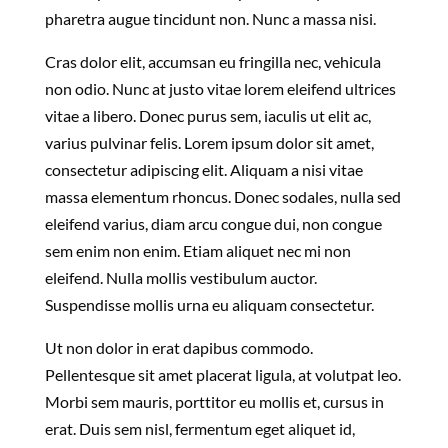
pharetra augue tincidunt non. Nunc a massa nisi.
Cras dolor elit, accumsan eu fringilla nec, vehicula
non odio. Nunc at justo vitae lorem eleifend ultrices
vitae a libero. Donec purus sem, iaculis ut elit ac,
varius pulvinar felis. Lorem ipsum dolor sit amet,
consectetur adipiscing elit. Aliquam a nisi vitae
massa elementum rhoncus. Donec sodales, nulla sed
eleifend varius, diam arcu congue dui, non congue
sem enim non enim. Etiam aliquet nec mi non
eleifend. Nulla mollis vestibulum auctor.
Suspendisse mollis urna eu aliquam consectetur.
Ut non dolor in erat dapibus commodo.
Pellentesque sit amet placerat ligula, at volutpat leo.
Morbi sem mauris, porttitor eu mollis et, cursus in
erat. Duis sem nisl, fermentum eget aliquet id,