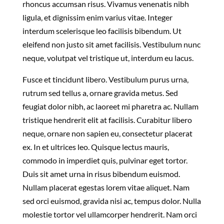
rhoncus accumsan risus. Vivamus venenatis nibh
ligula, et dignissim enim varius vitae. Integer
interdum scelerisque leo facilisis bibendum. Ut
eleifend non justo sit amet facilisis. Vestibulum nunc
neque, volutpat vel tristique ut, interdum eu lacus.
Fusce et tincidunt libero. Vestibulum purus urna,
rutrum sed tellus a, ornare gravida metus. Sed
feugiat dolor nibh, ac laoreet mi pharetra ac. Nullam
tristique hendrerit elit at facilisis. Curabitur libero
neque, ornare non sapien eu, consectetur placerat
ex. In et ultrices leo. Quisque lectus mauris,
commodo in imperdiet quis, pulvinar eget tortor.
Duis sit amet urna in risus bibendum euismod.
Nullam placerat egestas lorem vitae aliquet. Nam
sed orci euismod, gravida nisi ac, tempus dolor. Nulla
molestie tortor vel ullamcorper hendrerit. Nam orci