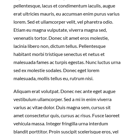
pellentesque, lacus et condimentum iaculis, augue
erat ultricies mauris, eu accumsan enim purus varius
lorem. Sed et ullamcorper velit, vel pharetra odio.
Etiam eu magna vulputate, viverra magna sed,
venenatis tortor. Donec sit amet eros molestie,
lacinia libero non, dictum tellus. Pellentesque
habitant morbi tristique senectus et netus et
malesuada fames ac turpis egestas. Nunc luctus urna
sed ex molestie sodales. Donec eget lorem
malesuada, mollis tellus eu, rutrum nisi.
Aliquam erat volutpat. Donec nec ante eget augue
vestibulum ullamcorper. Sed a mi in enim viverra
varius ac vitae dolor. Duis magna sem, cursus sit
amet consectetur quis, cursus ac risus. Fusce laoreet
vehicula massa. Integer fringilla urna interdum
blandit porttitor. Proin suscipit scelerisque eros, vel