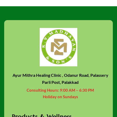
Ayur Mithra Healing Clinic , Odanur Road, Palassery
Parli Post, Palakkad
Consulting Hours:
9:00 AM – 6:30 PM
Holiday on Sundays
Products & Wellness