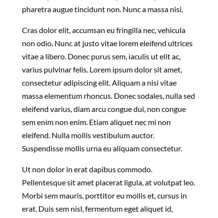
pharetra augue tincidunt non. Nunc a massa nisi.
Cras dolor elit, accumsan eu fringilla nec, vehicula
non odio. Nunc at justo vitae lorem eleifend ultrices
vitae a libero. Donec purus sem, iaculis ut elit ac,
varius pulvinar felis. Lorem ipsum dolor sit amet,
consectetur adipiscing elit. Aliquam a nisi vitae
massa elementum rhoncus. Donec sodales, nulla sed
eleifend varius, diam arcu congue dui, non congue
sem enim non enim. Etiam aliquet nec mi non
eleifend. Nulla mollis vestibulum auctor.
Suspendisse mollis urna eu aliquam consectetur.
Ut non dolor in erat dapibus commodo.
Pellentesque sit amet placerat ligula, at volutpat leo.
Morbi sem mauris, porttitor eu mollis et, cursus in
erat. Duis sem nisl, fermentum eget aliquet id,