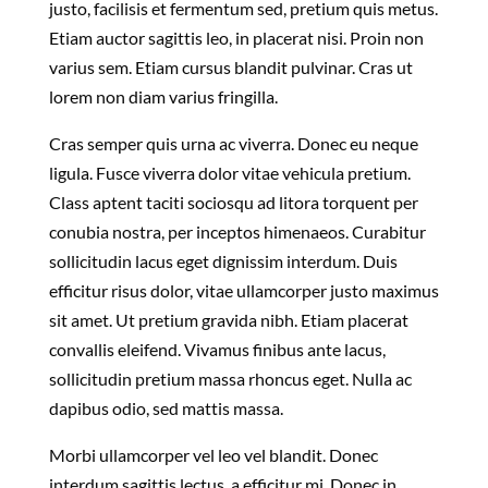
justo, facilisis et fermentum sed, pretium quis metus.
Etiam auctor sagittis leo, in placerat nisi. Proin non
varius sem. Etiam cursus blandit pulvinar. Cras ut
lorem non diam varius fringilla.
Cras semper quis urna ac viverra. Donec eu neque
ligula. Fusce viverra dolor vitae vehicula pretium.
Class aptent taciti sociosqu ad litora torquent per
conubia nostra, per inceptos himenaeos. Curabitur
sollicitudin lacus eget dignissim interdum. Duis
efficitur risus dolor, vitae ullamcorper justo maximus
sit amet. Ut pretium gravida nibh. Etiam placerat
convallis eleifend. Vivamus finibus ante lacus,
sollicitudin pretium massa rhoncus eget. Nulla ac
dapibus odio, sed mattis massa.
Morbi ullamcorper vel leo vel blandit. Donec
interdum sagittis lectus, a efficitur mi. Donec in