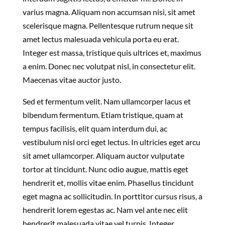
varius magna. Aliquam non accumsan nisi, sit amet
scelerisque magna. Pellentesque rutrum neque sit
amet lectus malesuada vehicula porta eu erat.
Integer est massa, tristique quis ultrices et, maximus
a enim. Donec nec volutpat nisl, in consectetur elit.
Maecenas vitae auctor justo.
Sed et fermentum velit. Nam ullamcorper lacus et
bibendum fermentum. Etiam tristique, quam at
tempus facilisis, elit quam interdum dui, ac
vestibulum nisl orci eget lectus. In ultricies eget arcu
sit amet ullamcorper. Aliquam auctor vulputate
tortor at tincidunt. Nunc odio augue, mattis eget
hendrerit et, mollis vitae enim. Phasellus tincidunt
eget magna ac sollicitudin. In porttitor cursus risus, a
hendrerit lorem egestas ac. Nam vel ante nec elit
hendrerit malesuada vitae vel turpis. Integer