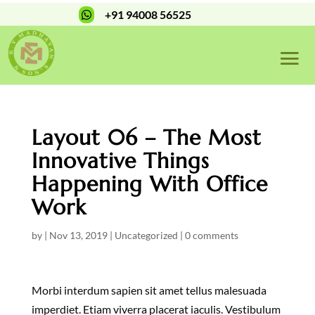
+91 94008 56525

Layout 06 – The Most
Innovative Things
Happening With Office
Work
by
|
Nov 13, 2019
|
Uncategorized
|
0 comments
Morbi interdum sapien sit amet tellus malesuada
imperdiet. Etiam viverra placerat iaculis. Vestibulum