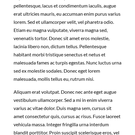
pellentesque, lacus et condimentum iaculis, augue
erat ultricies mauris, eu accumsan enim purus varius
lorem. Sed et ullamcorper velit, vel pharetra odio.
Etiam eu magna vulputate, viverra magna sed,
venenatis tortor. Donec sit amet eros molestie,
lacinia libero non, dictum tellus. Pellentesque
habitant morbi tristique senectus et netus et
malesuada fames ac turpis egestas. Nunc luctus urna
sed ex molestie sodales. Donec eget lorem
malesuada, mollis tellus eu, rutrum nisi.
Aliquam erat volutpat. Donec nec ante eget augue
vestibulum ullamcorper. Sed a mi in enim viverra
varius ac vitae dolor. Duis magna sem, cursus sit
amet consectetur quis, cursus ac risus. Fusce laoreet
vehicula massa. Integer fringilla urna interdum
blandit porttitor. Proin suscipit scelerisque eros, vel