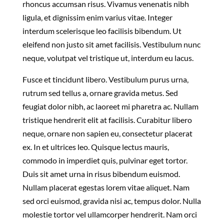
rhoncus accumsan risus. Vivamus venenatis nibh
ligula, et dignissim enim varius vitae. Integer
interdum scelerisque leo facilisis bibendum. Ut
eleifend non justo sit amet facilisis. Vestibulum nunc
neque, volutpat vel tristique ut, interdum eu lacus.
Fusce et tincidunt libero. Vestibulum purus urna,
rutrum sed tellus a, ornare gravida metus. Sed
feugiat dolor nibh, ac laoreet mi pharetra ac. Nullam
tristique hendrerit elit at facilisis. Curabitur libero
neque, ornare non sapien eu, consectetur placerat
ex. In et ultrices leo. Quisque lectus mauris,
commodo in imperdiet quis, pulvinar eget tortor.
Duis sit amet urna in risus bibendum euismod.
Nullam placerat egestas lorem vitae aliquet. Nam
sed orci euismod, gravida nisi ac, tempus dolor. Nulla
molestie tortor vel ullamcorper hendrerit. Nam orci