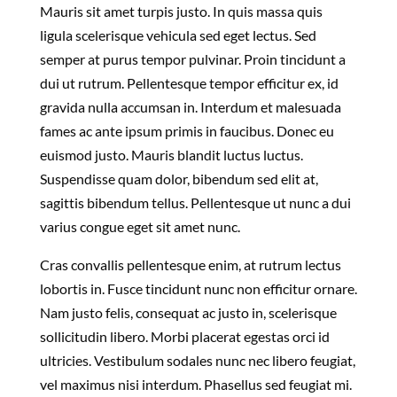
Mauris sit amet turpis justo. In quis massa quis
ligula scelerisque vehicula sed eget lectus. Sed
semper at purus tempor pulvinar. Proin tincidunt a
dui ut rutrum. Pellentesque tempor efficitur ex, id
gravida nulla accumsan in. Interdum et malesuada
fames ac ante ipsum primis in faucibus. Donec eu
euismod justo. Mauris blandit luctus luctus.
Suspendisse quam dolor, bibendum sed elit at,
sagittis bibendum tellus. Pellentesque ut nunc a dui
varius congue eget sit amet nunc.
Cras convallis pellentesque enim, at rutrum lectus
lobortis in. Fusce tincidunt nunc non efficitur ornare.
Nam justo felis, consequat ac justo in, scelerisque
sollicitudin libero. Morbi placerat egestas orci id
ultricies. Vestibulum sodales nunc nec libero feugiat,
vel maximus nisi interdum. Phasellus sed feugiat mi.