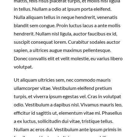
mattis, felis risus placerat turpis, et mollis nisi ligula
in tellus. Nullam a odio at ipsum porta eleifend.
Nulla aliquam tellus in neque hendrerit, venenatis
blandit sem congue. Proin luctus lacus a ante mollis
hendrerit. Nullam nisl ligula, auctor faucibus ex id,
suscipit consequat lorem. Curabitur sodales auctor
sapien, a ultrices augue maximus pellentesque.
Donec convallis elit et velit molestie, eu varius libero
volutpat.
Ut aliquam ultricies sem, nec commodo mauris
ullamcorper vitae. Vestibulum eleifend pretium
turpis, et viverra ipsum egestas vel. Cras in volutpat
odio. Vestibulum a dapibus nisl. Vivamus mauris leo,
efficitur id sagittis ut, elementum vitae mi. Phasellus
a ex luctus, sollicitudin dui vitae, tristique tellus.
Nullam ac eros dui. Vestibulum ante ipsum primis in