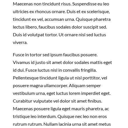
Maecenas non tincidunt risus. Suspendisse eu leo
ultricies ex rhoncus ornare. Duis et ex scelerisque,
tincidunt ex vel, accumsan urna. Quisque pharetra
lectus libero, faucibus sodales dolor suscipit sed.
Duis id volutpat tortor. Ut ornare nisl sed luctus
viverra.
Fusce in tortor sed ipsum faucibus posuere.
Vivamus id justo sit amet dolor sodales mattis eget
id dui. Fusce luctus nisl in convallis fringilla.
Pellentesque tincidunt ligula ut nisl porttitor, vel
posuere magna ullamcorper. Aliquam semper
vestibulum urna, eget luctus lorem imperdiet eget.
Curabitur vulputate vel dolor sit amet finibus.
Maecenas posuere ligula eget mauris pharetra, ac
tristique leo interdum. Quisque nec leo non eros
rutrum rutrum. Nullam lacinia urna sit amet metus