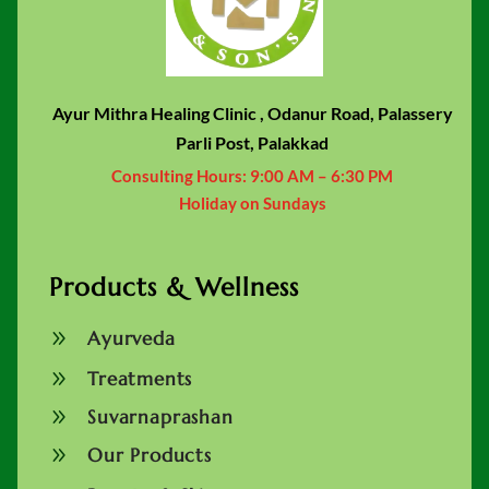
Ayur Mithra Healing Clinic , Odanur Road, Palassery
Parli Post, Palakkad
Consulting Hours:
9:00 AM – 6:30 PM
Holiday on Sundays
Products & Wellness
9
Ayurveda
9
Treatments
9
Suvarnaprashan
9
Our Products