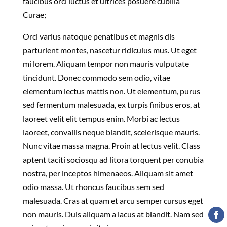
faucibus orci luctus et ultrices posuere cubilia
Curae;
Orci varius natoque penatibus et magnis dis
parturient montes, nascetur ridiculus mus. Ut eget
mi lorem. Aliquam tempor non mauris vulputate
tincidunt. Donec commodo sem odio, vitae
elementum lectus mattis non. Ut elementum, purus
sed fermentum malesuada, ex turpis finibus eros, at
laoreet velit elit tempus enim. Morbi ac lectus
laoreet, convallis neque blandit, scelerisque mauris.
Nunc vitae massa magna. Proin at lectus velit. Class
aptent taciti sociosqu ad litora torquent per conubia
nostra, per inceptos himenaeos. Aliquam sit amet
odio massa. Ut rhoncus faucibus sem sed
malesuada. Cras at quam et arcu semper cursus eget
non mauris. Duis aliquam a lacus at blandit. Nam sed